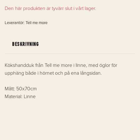
Den här produkten är tyvärr slut i vårt lager.
Leverantör:
Tell me more
BESKRIVNING
Kökshandduk från Tell me more i linne, med öglor för
upphäng både i hörnet och på ena långsidan.
Mått: 50x70cm
Material: Linne