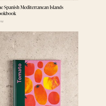
e Spanish Mediterranean Islands
ookbook
 kr