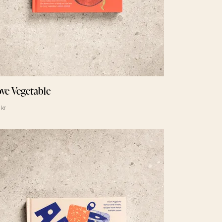
ve Vegetable
 kr