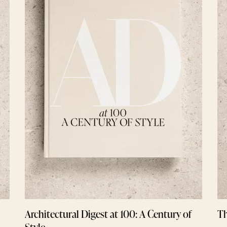
Architectural Digest at 100: A Century of
Th
Style