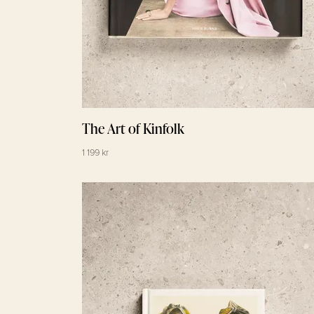
The Art of Kinfolk
1 199 kr