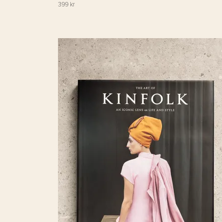
399 kr