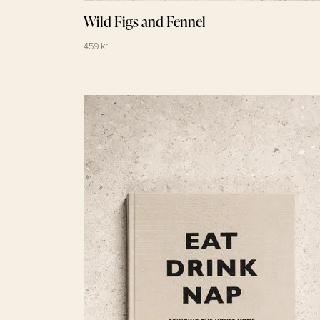
Wild Figs and Fennel
459 kr