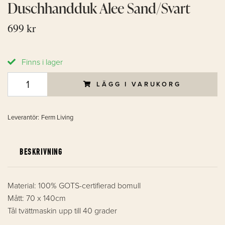
Duschhandduk Alee Sand/Svart
699 kr
Finns i lager
LÄGG I VARUKORG
Leverantör:
Ferm Living
BESKRIVNING
Material: 100% GOTS-certifierad bomull
Mått: 70 x 140cm
Tål tvättmaskin upp till 40 grader