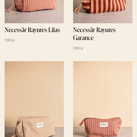
Necessär Rayures Lilas
Necessär Rayures
Garance
399 kr
399 kr