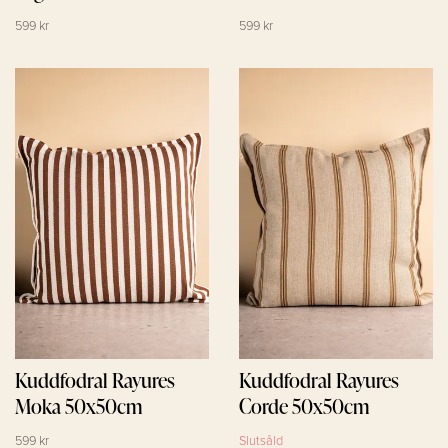
599 kr
599 kr
Kuddfodral Rayures
Kuddfodral Rayures
Moka 50x50cm
Corde 50x50cm
599 kr
Slutsåld