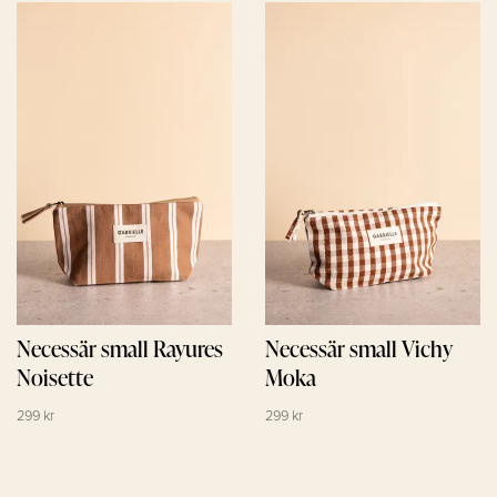
Necessär small Rayures
Necessär small Vichy
Noisette
Moka
299 kr
299 kr