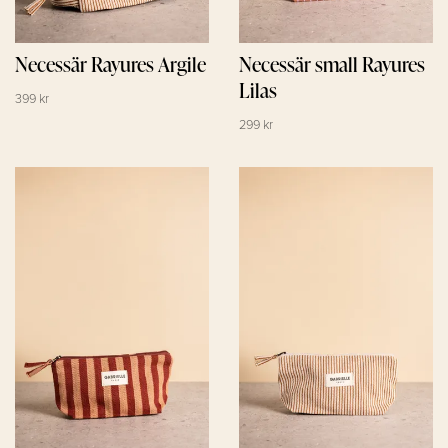
Necessär Rayures Argile
Necessär small Rayures
Lilas
399 kr
299 kr