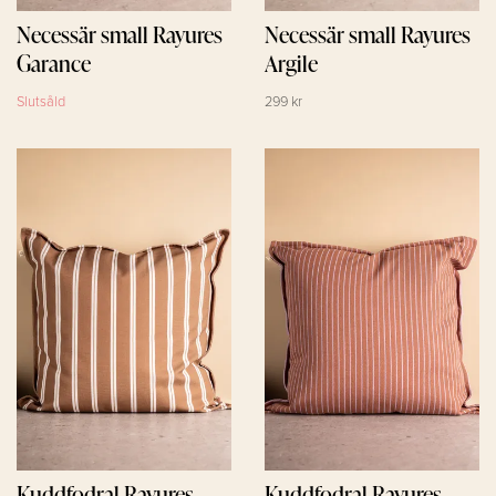
Necessär small Rayures
Necessär small Rayures
Garance
Argile
Slutsåld
299 kr
Kuddfodral Rayures
Kuddfodral Rayures