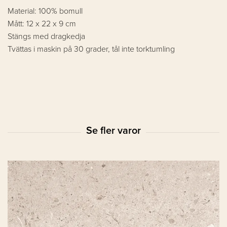
Material: 100% bomull
Mått: 12 x 22 x 9 cm
Stängs med dragkedja
Tvättas i maskin på 30 grader, tål inte torktumling