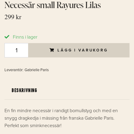
Necessär small Rayures Lilas
299 kr
Finns i lager
LÄGG I VARUKORG
Leverantör:
Gabrielle Paris
BESKRIVNING
En fin mindre necessär i randigt bomullstyg och med en
snygg dragkedja i mässing från franska Gabrielle Paris.
Perfekt som sminknecessär!