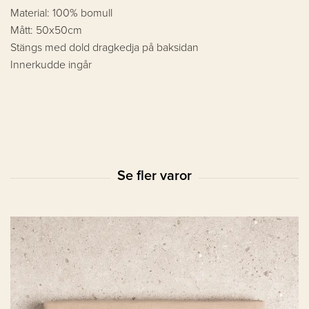
Material: 100% bomull
Mått: 50x50cm
Stängs med dold dragkedja på baksidan
Innerkudde ingår