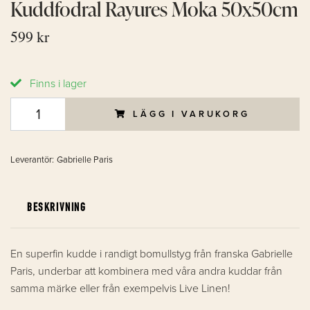
Kuddfodral Rayures Moka 50x50cm
599 kr
Finns i lager
LÄGG I VARUKORG
Leverantör:
Gabrielle Paris
BESKRIVNING
En superfin kudde i randigt bomullstyg från franska Gabrielle
Paris, underbar att kombinera med våra andra kuddar från
samma märke eller från exempelvis Live Linen!