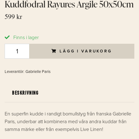
Kuddfodral Rayures Argile 50x50cm
599 kr
Finns i lager
LÄGG I VARUKORG
Leverantör:
Gabrielle Paris
BESKRIVNING
En superfin kudde i randigt bomullstyg från franska Gabrielle
Paris, underbar att kombinera med våra andra kuddar från
samma märke eller från exempelvis Live Linen!