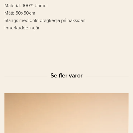
Material: 100% bomull
Mått: 50x50cm
Stängs med dold dragkedja på baksidan
Innerkudde ingår