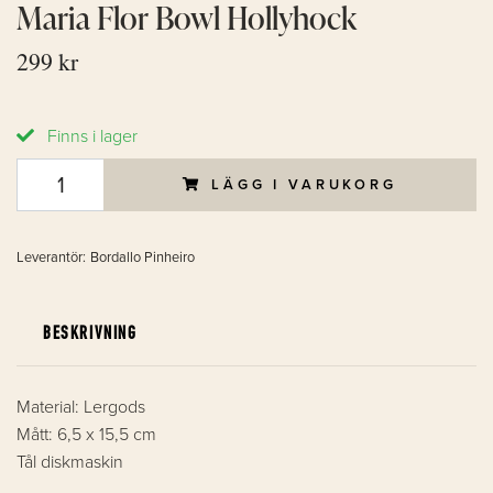
Maria Flor Bowl Hollyhock
299 kr
Finns i lager
LÄGG I VARUKORG
Leverantör:
Bordallo Pinheiro
BESKRIVNING
Material: Lergods
Mått: 6,5 x 15,5 cm
Tål diskmaskin