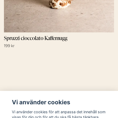
Spruzzi cioccolato Kaffemugg
199 kr
Läs mer
Vi använder cookies
Sociala medier
Vi använder cookies för att anpassa det innehåll som
visas för dig och för att du ska få bästa tänkbara