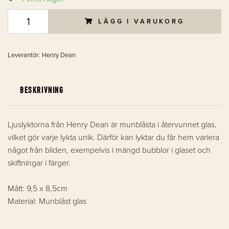
LÄGG I VARUKORG
Leverantör:
Henry Dean
BESKRIVNING
Ljuslyktorna från Henry Dean är munblåsta i återvunnet glas,
vilket gör varje lykta unik. Därför kan lyktar du får hem variera
något från bilden, exempelvis i mängd bubblor i glaset och
skiftningar i färger.
Mått: 9,5 x 8,5cm
Material: Munblåst glas