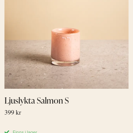
Ljuslykta Salmon S
399 kr
Finns i lager