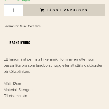
LÄGG I VARUKORG
Leverantör:
Quail Ceramics
BESKRIVNING
Ett handmålat pennställ i keramik i form av en utter, som
passar lika bra som tandborstmugg eller att ställa diskborsten i
på köksbänken.
Mått: 12cm
Material: Stengods
Tål diskmaskin