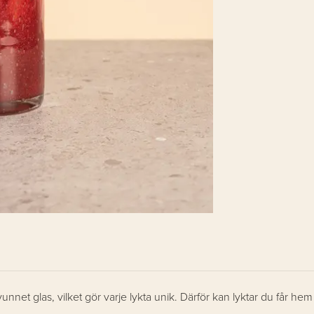
unnet glas, vilket gör varje lykta unik. Därför kan lyktar du får he