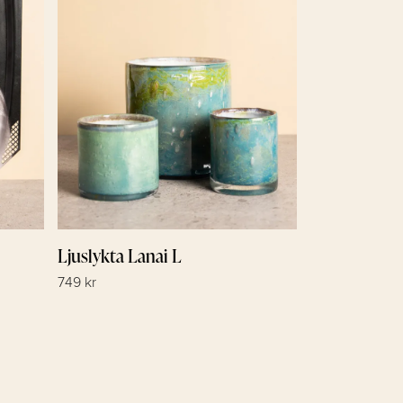
Ljuslykta Lanai L
749 kr