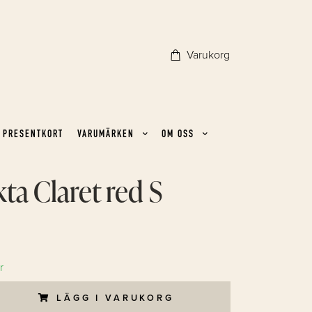
Varukorg
PRESENTKORT
VARUMÄRKEN
OM OSS
kta Claret red S
r
LÄGG I VARUKORG