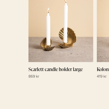
Scarlett candle holder large
Kolon
869 kr
419 kr