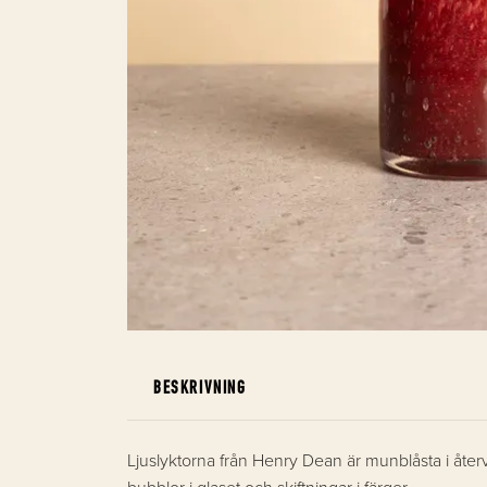
BESKRIVNING
Ljuslyktorna från Henry Dean är munblåsta i återv