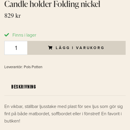
Candle holder Folding nickel
829 kr
Finns i lager
LÄGG I VARUKORG
Leverantör:
Pols Potten
BESKRIVNING
En vikbar, ställbar ljusstake med plast för sex ljus som gör sig
fint på både matbordet, soffbordet eller i fönstret! En favorit i
butiken!