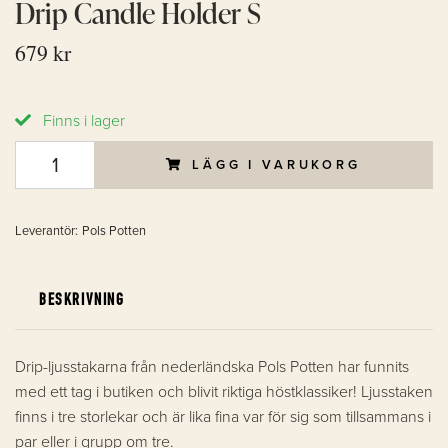
Drip Candle Holder S
679 kr
Finns i lager
LÄGG I VARUKORG
Leverantör:
Pols Potten
BESKRIVNING
Drip-ljusstakarna från nederländska Pols Potten har funnits
med ett tag i butiken och blivit riktiga höstklassiker! Ljusstaken
finns i tre storlekar och är lika fina var för sig som tillsammans i
par eller i grupp om tre.