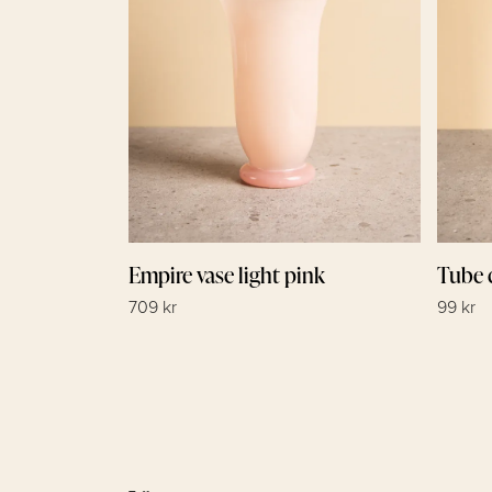
Empire vase light pink
Tube 
709 kr
99 kr