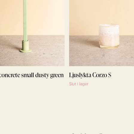
concrete small dusty green
Ljuslykta Corzo S
Slut i lager