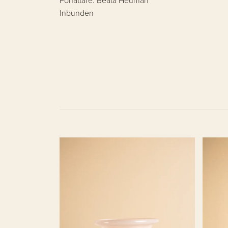
Författare: Beata Heuman
Inbunden