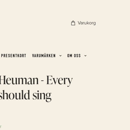
Varukorg
PRESENTKORT
VARUMÄRKEN
OM OSS
 Heuman - Every
should sing
r