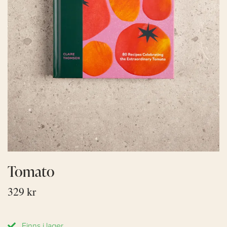
Tomato
329 kr
Finns i lager