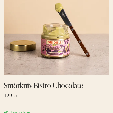
Smörkniv Bistro Chocolate
129 kr
Finns i lager