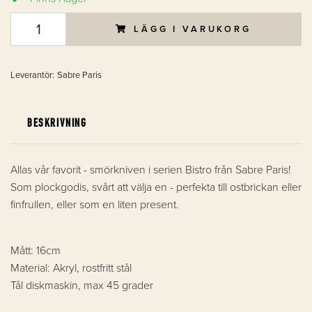
LÄGG I VARUKORG
Leverantör:
Sabre Paris
BESKRIVNING
Allas vår favorit - smörkniven i serien Bistro från Sabre Paris!
Som plockgodis, svårt att välja en - perfekta till ostbrickan eller
finfrullen, eller som en liten present.
Mått: 16cm
Material: Akryl, rostfritt stål
Tål diskmaskin, max 45 grader