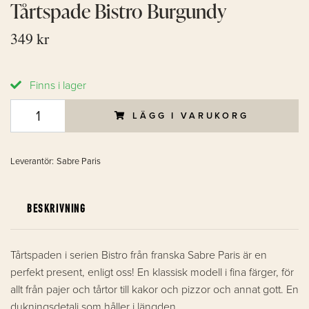
Tårtspade Bistro Burgundy
349 kr
Finns i lager
LÄGG I VARUKORG
Leverantör:
Sabre Paris
BESKRIVNING
Tårtspaden i serien Bistro från franska Sabre Paris är en
perfekt present, enligt oss! En klassisk modell i fina färger, för
allt från pajer och tårtor till kakor och pizzor och annat gott. En
dukningsdetalj som håller i längden.