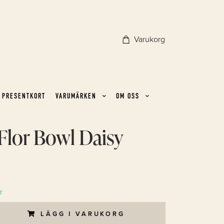
Varukorg
PRESENTKORT
VARUMÄRKEN
OM OSS
Flor Bowl Daisy
r
LÄGG I VARUKORG