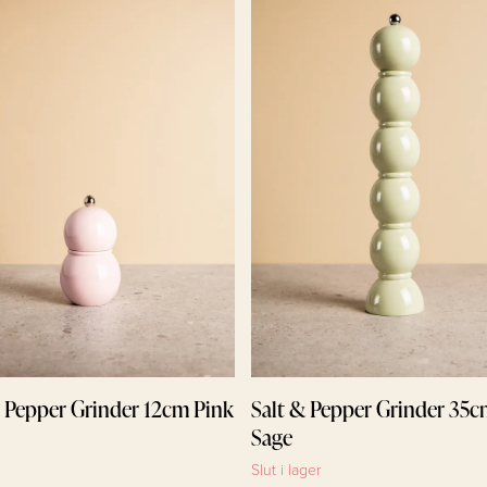
& Pepper Grinder 12cm Pink
Salt & Pepper Grinder 35
Sage
Slut i lager