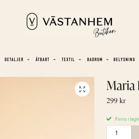
DETALJER
ÄTBART
TEXTIL
BADRUM
BELYSNING
Maria 
299 kr
Finns i lage