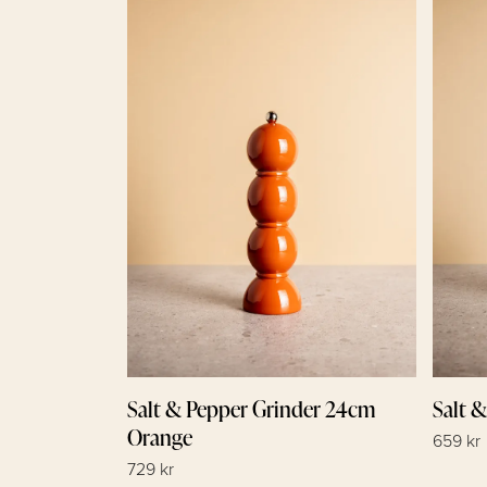
Salt & Pepper Grinder 24cm
Salt 
Orange
659 kr
729 kr