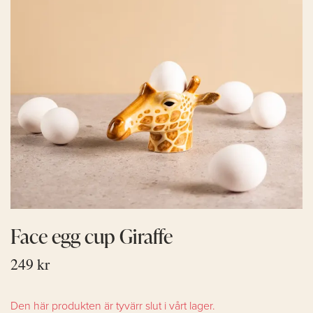
Face egg cup Giraffe
249 kr
Den här produkten är tyvärr slut i vårt lager.