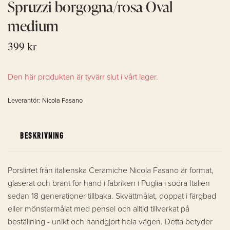
Spruzzi borgogna/rosa Oval
medium
399 kr
Den här produkten är tyvärr slut i vårt lager.
Leverantör:
Nicola Fasano
BESKRIVNING
Porslinet från italienska Ceramiche Nicola Fasano är format,
glaserat och bränt för hand i fabriken i Puglia i södra Italien
sedan 18 generationer tillbaka. Skvättmålat, doppat i färgbad
eller mönstermålat med pensel och alltid tillverkat på
beställning - unikt och handgjort hela vägen. Detta betyder