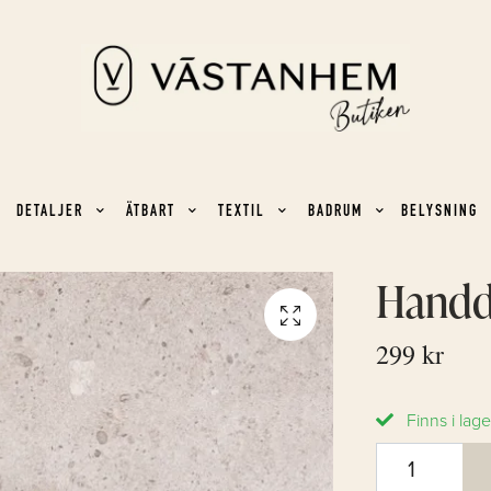
DETALJER
ÄTBART
TEXTIL
BADRUM
BELYSNING
Handd
299 kr
Finns i lage