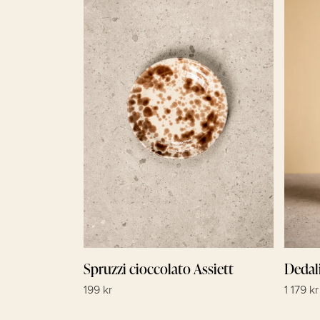
Spruzzi cioccolato Assiett
Dedal
199 kr
1 179 kr