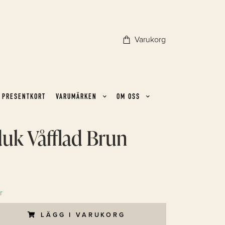
Varukorg
PRESENTKORT
VARUMÄRKEN
OM OSS
uk Våfflad Brun
r
LÄGG I VARUKORG