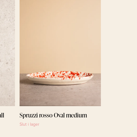
759 kr
ll
Spruzzi rosso Oval medium
Slut i lager