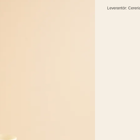
Leverantör:
Cereri