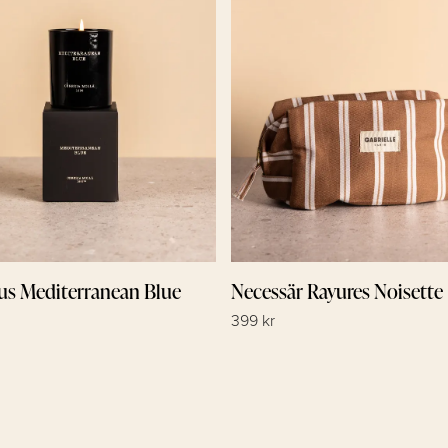
jus Mediterranean Blue
Necessär Rayures Noisette
399 kr