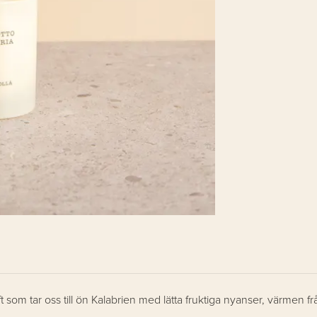
oft som
tar oss till ön Kalabrien med lätta fruktiga nyanser, värmen