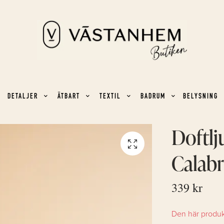
DETALJER
ÄTBART
TEXTIL
BADRUM
BELYSNING
Doftlj
Calabr
339 kr
Den här produkte