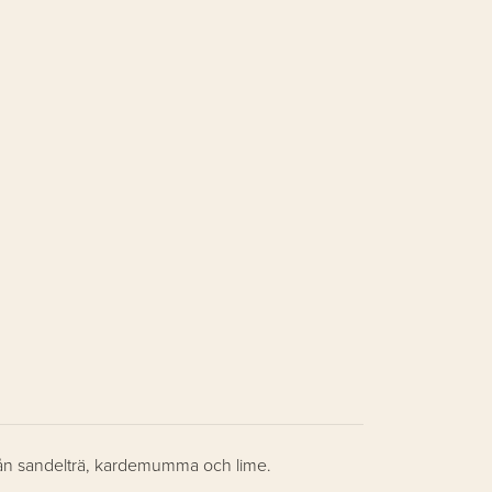
 från sandelträ, kardemumma och lime.