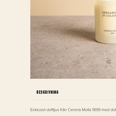
BESKRIVNING
Exklusivt doftljus från Cereria Molla 1899 med d