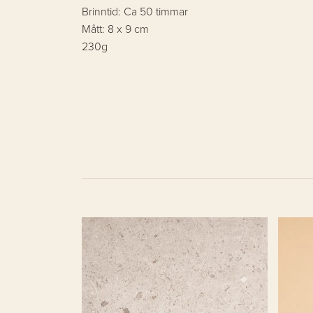
Brinntid: Ca 50 timmar
Mått: 8 x 9 cm
230g