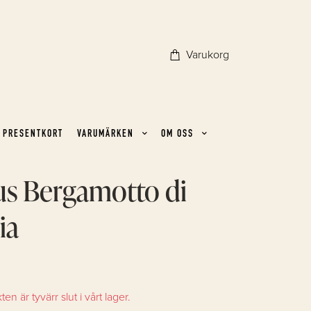
Varukorg
PRESENTKORT
VARUMÄRKEN
OM OSS
us Bergamotto di
ia
n är tyvärr slut i vårt lager.