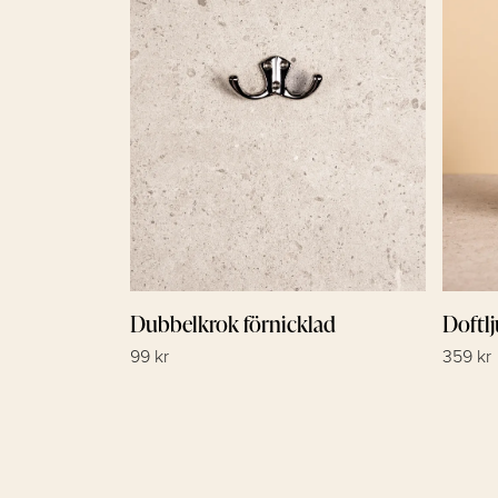
Dubbelkrok förnicklad
Doftl
99 kr
359 kr