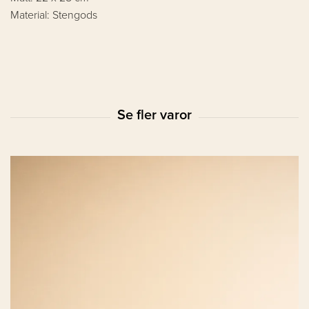
Material: Stengods