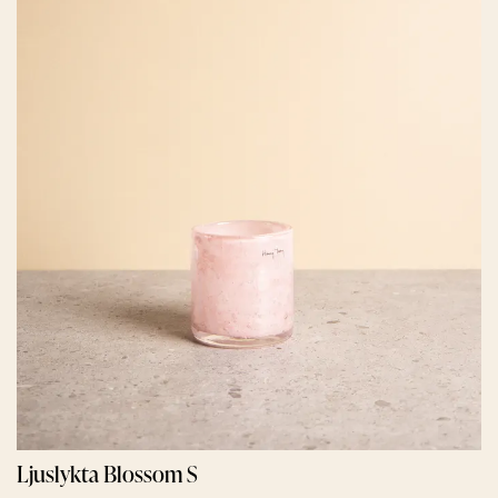
Ljuslykta Blossom S