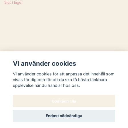
Slut i lager
Läs mer
Vi använder cookies
Sociala medier
Vi använder cookies för att anpassa det innehåll som
visas för dig och för att du ska få bästa tänkbara
upplevelse när du handlar hos oss.
Godkänn alla
© 2026 Butik Västanhem
Endast nödvändiga