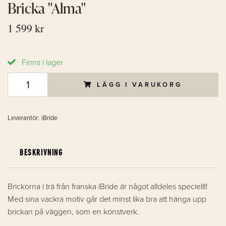
Bricka "Alma"
1 599 kr
Finns i lager
LÄGG I VARUKORG
Leverantör:
iBride
BESKRIVNING
Brickorna i trä från franska iBride är något alldeles speciellt!
Med sina vackra motiv går det minst lika bra att hänga upp
brickan på väggen, som en konstverk.