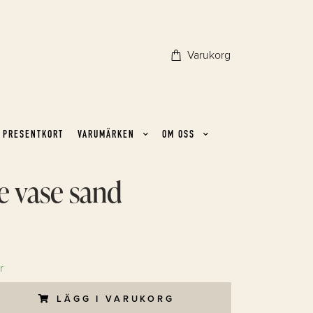
Varukorg
PRESENTKORT
VARUMÄRKEN
OM OSS
 vase sand
r
LÄGG I VARUKORG