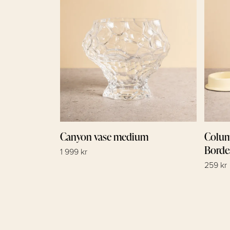
Canyon vase medium
Colum
Borde
1 999 kr
259 kr