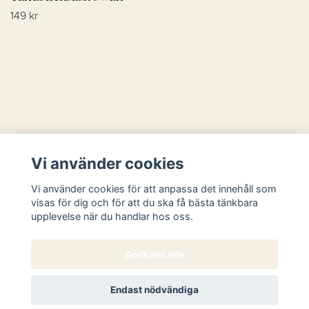
149 kr
Läs mer
Vi använder cookies
Sociala medier
Vi använder cookies för att anpassa det innehåll som
visas för dig och för att du ska få bästa tänkbara
upplevelse när du handlar hos oss.
Godkänn alla
© 2026 Butik Västanhem
Endast nödvändiga