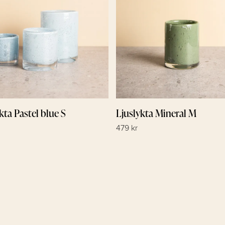
kta Pastel blue S
Ljuslykta Mineral M
479 kr