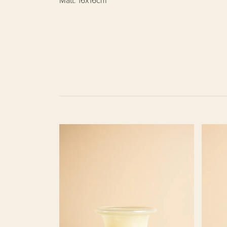
Mått: 16x16cm