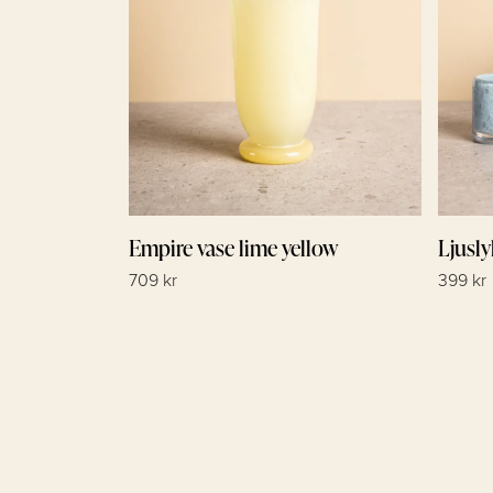
Empire vase lime yellow
Ljusly
709 kr
399 kr