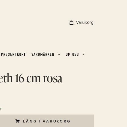
Varukorg
PRESENTKORT
VARUMÄRKEN
OM OSS
eth 16 cm rosa
r
LÄGG I VARUKORG