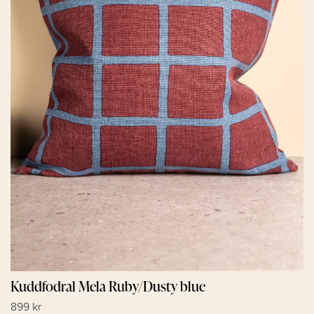
Kuddfodral Mela Ruby/Dusty blue
899 kr