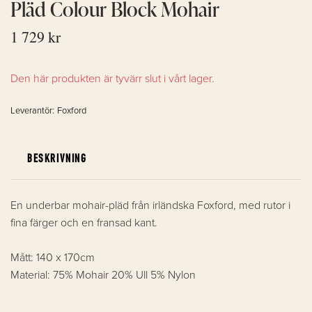
Pläd Colour Block Mohair
1 729 kr
Den här produkten är tyvärr slut i vårt lager.
Leverantör:
Foxford
BESKRIVNING
En underbar mohair-pläd från irländska Foxford, med rutor i
fina färger och en fransad kant.
Mått: 140 x 170cm
Material: 75% Mohair 20% Ull 5% Nylon