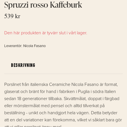
Spruzzi rosso Kaffeburk
539 kr
Den här produkten är tyvärr slut i vårt lager.
Leverantör:
Nicola Fasano
BESKRIVNING
Porslinet från italienska Ceramiche Nicola Fasano är format,
glaserat och bränt för hand i fabriken i Puglia i södra Italien
sedan 18 generationer tillbaka. Skvättmålat, doppat i färgbad
eller mönstermålat med pensel och alltid tillverkat på
beställning - unikt och handgjort hela vägen. Detta betyder
att en del variationer kan förekomma, vilket vi såklart bara gör
att vi gillar porslinet ännu mer!