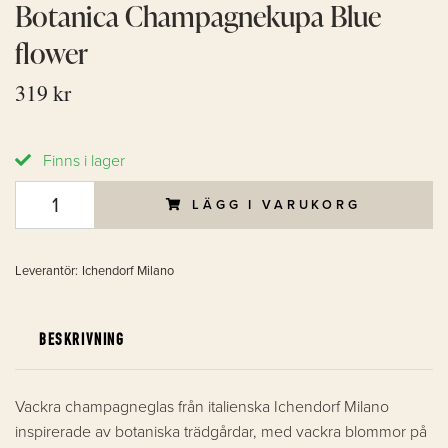
Botanica Champagnekupa Blue
flower
319 kr
Finns i lager
LÄGG I VARUKORG
Leverantör:
Ichendorf Milano
BESKRIVNING
Vackra champagneglas från italienska Ichendorf Milano
inspirerade av botaniska trädgårdar, med vackra blommor på