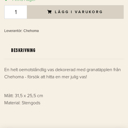
LÄGG I VARUKORG
Leverantör:
Chehoma
BESKRIVNING
En helt oemotståndlig vas dekorerad med granatäpplen från
Chehoma - försök att hitta en mer julig vas!
Mått: 31,5 x 25,5 cm
Material: Stengods