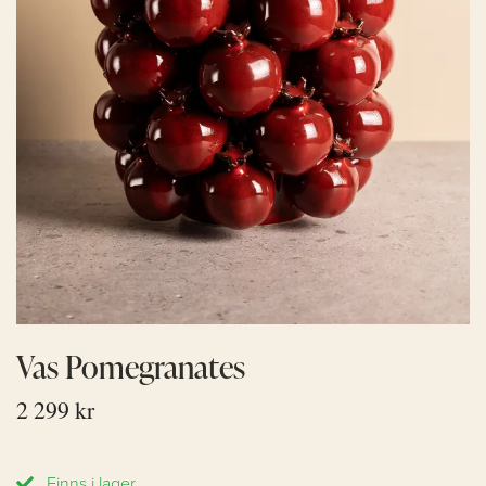
Vas Pomegranates
2 299 kr
Finns i lager