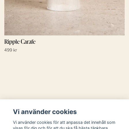
Ripple Carafe
499 kr
Läs mer
Vi använder cookies
Sociala medier
Vi använder cookies för att anpassa det innehåll som
visas för dig och för att du ska få bästa tänkbara