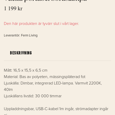
1 199 kr
Den här produkten är tyvärr slut i vårt lager.
Leverantör:
Ferm Living
BESKRIVNING
Mått: 16,5 x 15,5 x 6,5 cm
Material: Bas av polyeten, mässingspläterad fot
Ljuskälla: Dimbar, integrerad LED-lampa. Varmvit 2200K,
40lm
Ljuskällans livstid: 30 000 timmar
Uppladdningsbar, USB-C-kabel 1m ingår, strömadapter ingår
ej