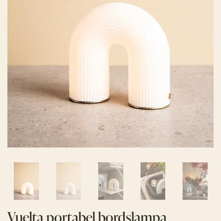
Vuelta portabel bordslampa