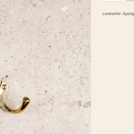
Leverantör:
Gysin