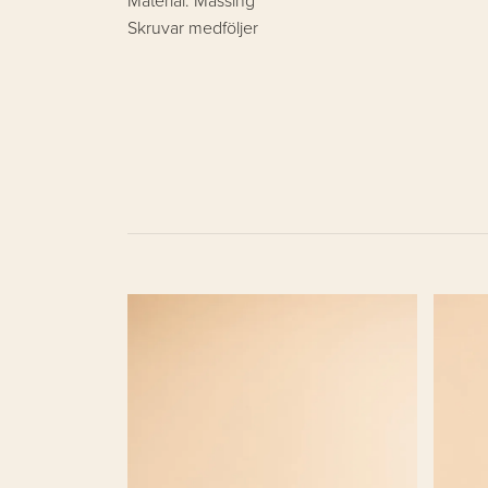
Material: Mässing
Skruvar medföljer