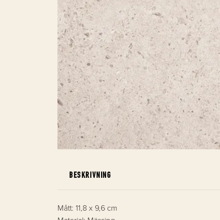
BESKRIVNING
Mått: 11,8 x 9,6 cm