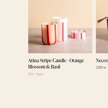
Atina Stripe Candle - Orange
Neces
Blossom & Basil
299 kr
Slut i lager