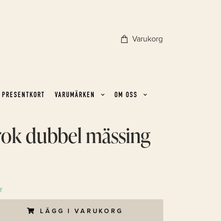
Varukorg
PRESENTKORT
VARUMÄRKEN
OM OSS
rok dubbel mässing
r
LÄGG I VARUKORG