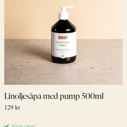
Linoljesåpa med pump 500ml
129 kr
Finns i lager