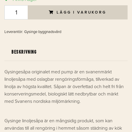
LÄGG I VARUKORG
Leverantör:
Gysinge byggnadsvård
BESKRIVNING
Gysingesåpa originalet med pump är en svanenmärkt
linoljesåpa med oslagbar rengöringsförmåga, tillverkad av
linolja av högsta kvalitet. Såpan är överfettad och helt fri från
konserveringsmedel, biologiskt lätt nedbrytbar och märkt
med Svanens nordiska miljömärkning.
Gysinge linoljesåpa är en mångsidig produkt, som kan
användas till all rengöring i hemmet såsom städning av kök