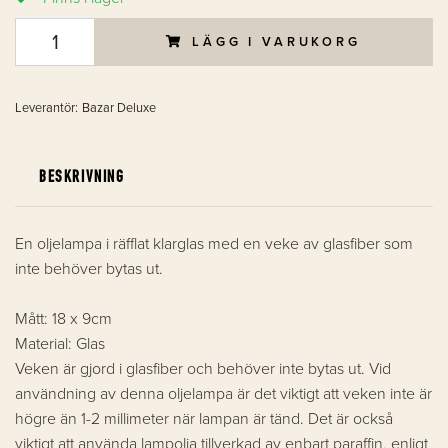
LÄGG I VARUKORG
Leverantör:
Bazar Deluxe
BESKRIVNING
En oljelampa i räfflat klarglas med en veke av glasfiber som
inte behöver bytas ut.
Mått: 18 x 9cm
Material: Glas
Veken är gjord i glasfiber och behöver inte bytas ut. Vid
användning av denna oljelampa är det viktigt att veken inte är
högre än 1-2 millimeter när lampan är tänd. Det är också
viktigt att använda lampolja tillverkad av enbart paraffin, enligt