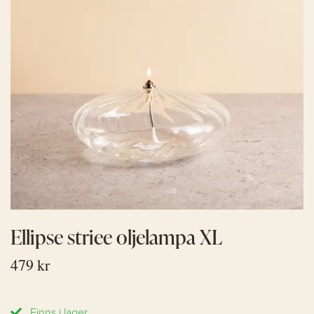
Ellipse striee oljelampa XL
479 kr
Finns i lager