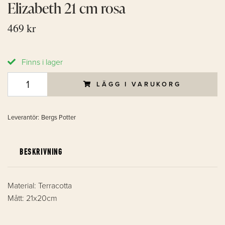
Elizabeth 21 cm rosa
469 kr
Finns i lager
LÄGG I VARUKORG
Leverantör:
Bergs Potter
BESKRIVNING
Material: Terracotta
Mått: 21x20cm