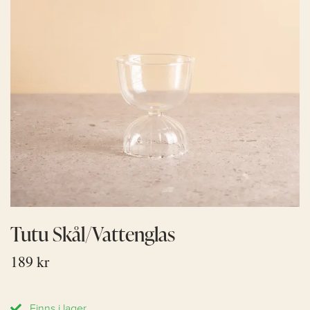
Tutu Skål/Vattenglas
189 kr
Finns i lager