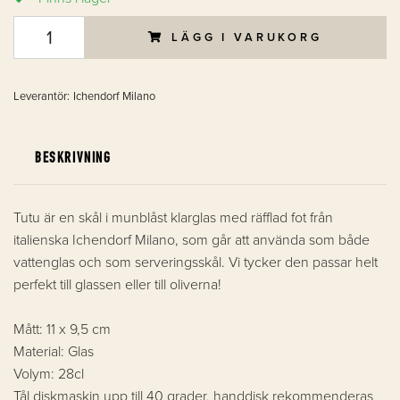
LÄGG I VARUKORG
Leverantör:
Ichendorf Milano
BESKRIVNING
Tutu är en skål i munblåst klarglas med räfflad fot från
italienska Ichendorf Milano, som går att använda som både
vattenglas och som serveringsskål. Vi tycker den passar helt
perfekt till glassen eller till oliverna!
Mått: 11 x 9,5 cm
Material: Glas
Volym: 28cl
Tål diskmaskin upp till 40 grader, handdisk rekommenderas