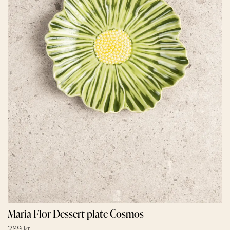
Maria Flor Dessert plate Cosmos
289 kr