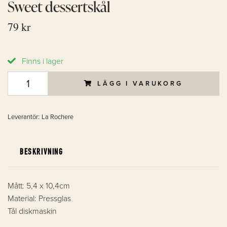
Sweet dessertskål
79 kr
Finns i lager
LÄGG I VARUKORG
Leverantör:
La Rochere
BESKRIVNING
Mått: 5,4 x 10,4cm
Material: Pressglas
Tål diskmaskin