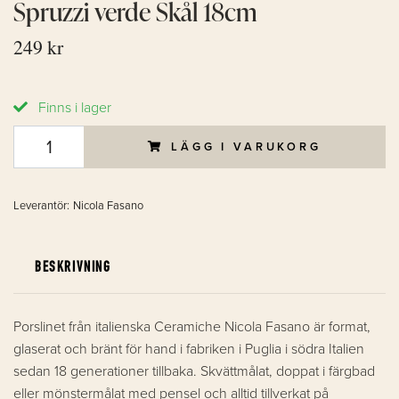
Spruzzi verde Skål 18cm
249 kr
Finns i lager
LÄGG I VARUKORG
Leverantör:
Nicola Fasano
BESKRIVNING
Porslinet från italienska Ceramiche Nicola Fasano är format,
glaserat och bränt för hand i fabriken i Puglia i södra Italien
sedan 18 generationer tillbaka. Skvättmålat, doppat i färgbad
eller mönstermålat med pensel och alltid tillverkat på