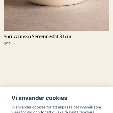
Spruzzi rosso Serveringsfat 34cm
699 kr
Läs mer
Vi använder cookies
Sociala medier
Vi använder cookies för att anpassa det innehåll som
visas för dig och för att du ska få bästa tänkbara