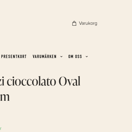
Varukorg
PRESENTKORT
VARUMÄRKEN
OM OSS
i cioccolato Oval
um
r