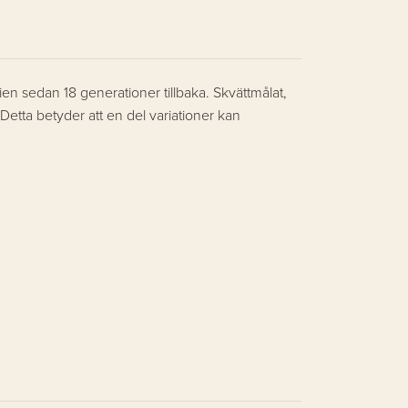
lien sedan 18 generationer tillbaka. Skvättmålat,
Detta betyder att en del variationer kan