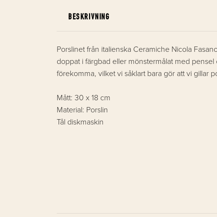
BESKRIVNING
Porslinet från italienska Ceramiche Nicola Fasano ä
doppat i färgbad eller mönstermålat med pensel och
förekomma, vilket vi såklart bara gör att vi gillar 
Mått: 30 x 18 cm
Material: Porslin
Tål diskmaskin