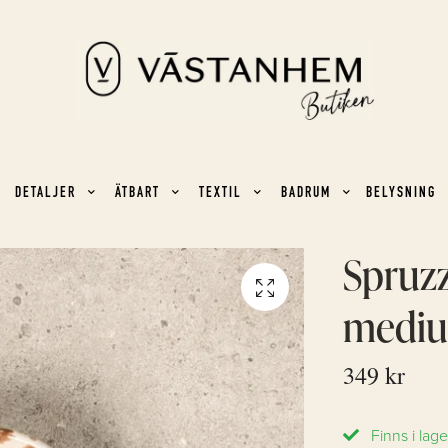
DETALJER
ÄTBART
TEXTIL
BADRUM
BELYSNING
Spruzz
medi
349 kr
Finns i lage