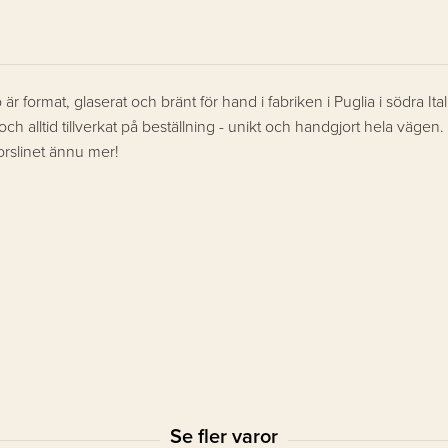
r format, glaserat och bränt för hand i fabriken i Puglia i södra Ita
 alltid tillverkat på beställning - unikt och handgjort hela vägen. 
porslinet ännu mer!