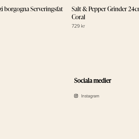
zi borgogna Serveringsfat
Salt & Pepper Grinder 24
Coral
729 kr
Sociala medier
Instagram