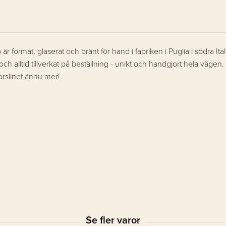
r format, glaserat och bränt för hand i fabriken i Puglia i södra Ita
 alltid tillverkat på beställning - unikt och handgjort hela vägen. 
porslinet ännu mer!