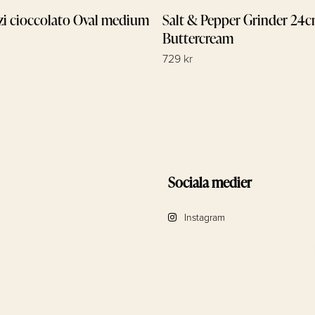
zi cioccolato Oval medium
Salt & Pepper Grinder 24
Buttercream
729 kr
Sociala medier
Instagram