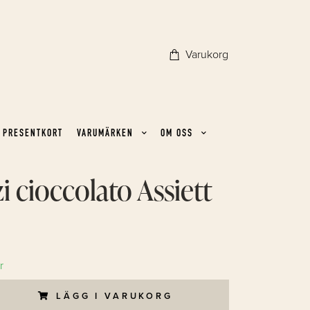
Varukorg
PRESENTKORT
VARUMÄRKEN
OM OSS
i cioccolato Assiett
r
LÄGG I VARUKORG