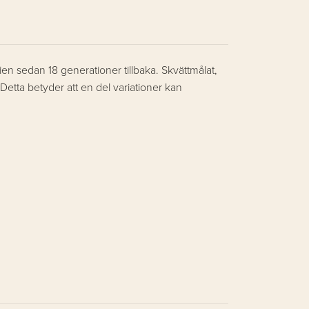
lien sedan 18 generationer tillbaka. Skvättmålat,
Detta betyder att en del variationer kan