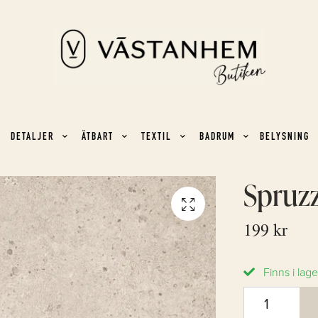
DETALJER
ÄTBART
TEXTIL
BADRUM
BELYSNING
Spruzz
199 kr
Finns i lage