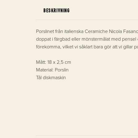
BESKRIVNING
Porslinet från italienska Ceramiche Nicola Fasano ä
doppat i färgbad eller mönstermålat med pensel och
förekomma, vilket vi såklart bara gör att vi gillar 
Mått: 18 x 2,5 cm
Material: Porslin
Tål diskmaskin