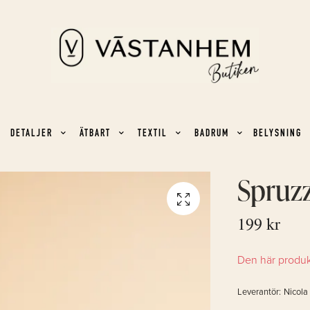
DETALJER
ÄTBART
TEXTIL
BADRUM
BELYSNING
Spruzz
199 kr
Den här produkte
Leverantör:
Nicola