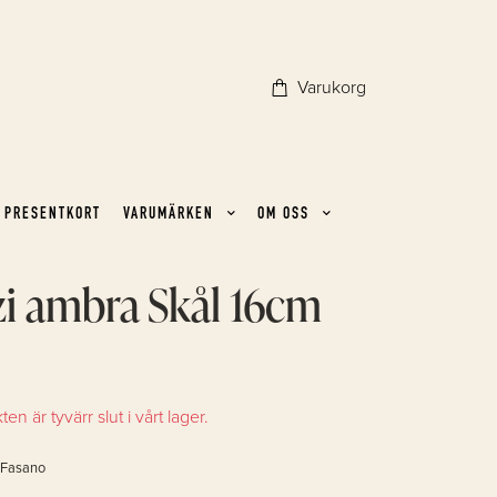
Varukorg
PRESENTKORT
VARUMÄRKEN
OM OSS
i ambra Skål 16cm
n är tyvärr slut i vårt lager.
 Fasano