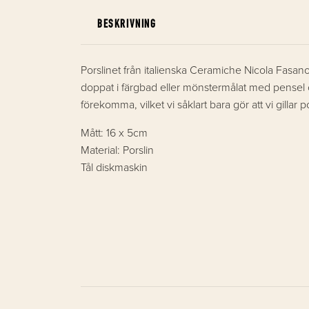
BESKRIVNING
Porslinet från italienska Ceramiche Nicola Fasano ä
doppat i färgbad eller mönstermålat med pensel och
förekomma, vilket vi såklart bara gör att vi gillar 
Mått: 16 x 5cm
Material: Porslin
Tål diskmaskin