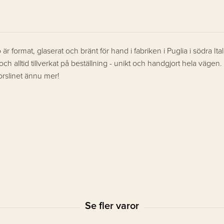
r format, glaserat och bränt för hand i fabriken i Puglia i södra Ita
 alltid tillverkat på beställning - unikt och handgjort hela vägen. 
porslinet ännu mer!