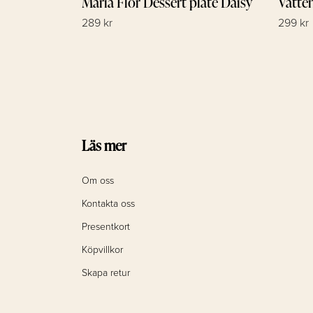
Maria Flor Dessert plate Daisy
Vatte
289 kr
299 kr
Läs mer
Om oss
Kontakta oss
Presentkort
Köpvillkor
Skapa retur