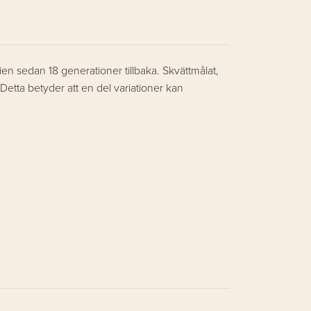
lien sedan 18 generationer tillbaka. Skvättmålat,
Detta betyder att en del variationer kan