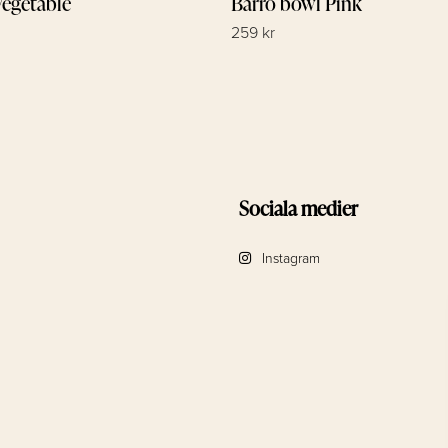
Vegetable
Barro bowl Pink
259 kr
Sociala medier
Instagram