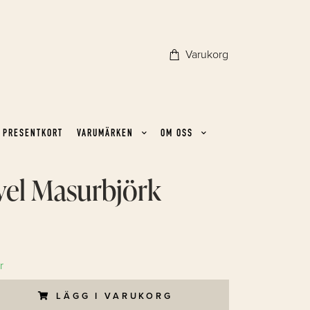
Varukorg
PRESENTKORT
VARUMÄRKEN
OM OSS
vel Masurbjörk
r
LÄGG I VARUKORG