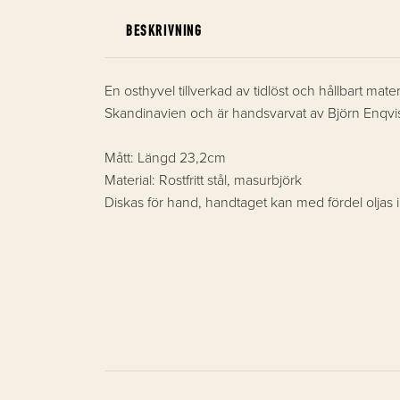
BESKRIVNING
En osthyvel tillverkad av tidlöst och hållbart ma
Skandinavien och är handsvarvat av Björn Enqvis
Mått: Längd 23,2cm
Material: Rostfritt stål, masurbjörk
Diskas för hand, handtaget kan med fördel oljas i