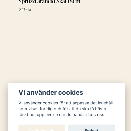
Spruzzi arancio Skål 18cm
249 kr
Vi använder cookies
Vi använder cookies för att anpassa det innehåll
som visas för dig och för att du ska få bästa
tänkbara upplevelse när du handlar hos oss.
Godkänn alla
Endast