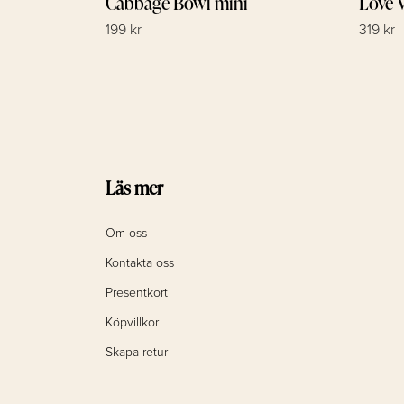
Cabbage Bowl mini
Love 
199 kr
319 kr
Läs mer
Om oss
Kontakta oss
Presentkort
Köpvillkor
Skapa retur