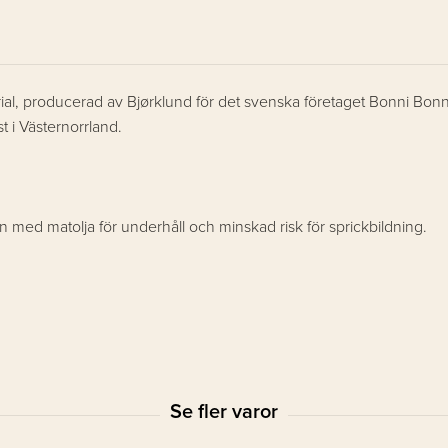
terial, producerad av Bjørklund för det svenska företaget Bonni Bonn
t i Västernorrland.
n med matolja för underhåll och minskad risk för sprickbildning.