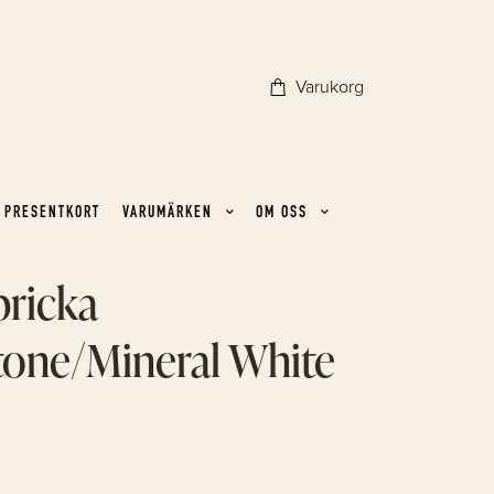
Varukorg
PRESENTKORT
VARUMÄRKEN
OM OSS
bricka
tone/Mineral White