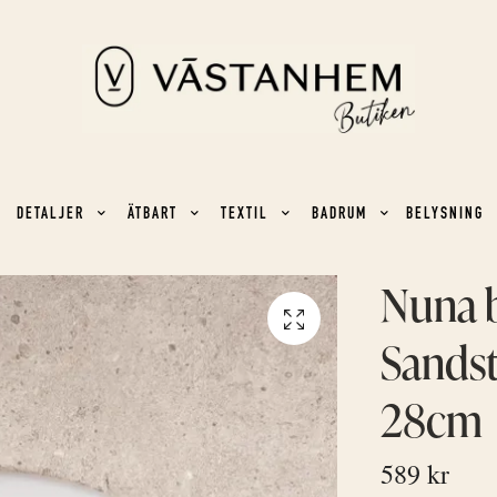
DETALJER
ÄTBART
TEXTIL
BADRUM
BELYSNING
Nuna 
Sands
28cm
589 kr