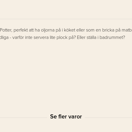
otter, perfekt att ha oljorna på i köket eller som en bricka på mat
liga - varför inte servera lite plock på?
Eller ställa i badrummet?