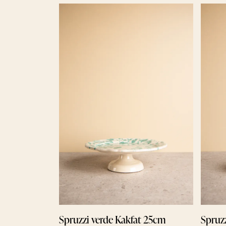
Spruzzi verde Kakfat 25cm
Spruzz