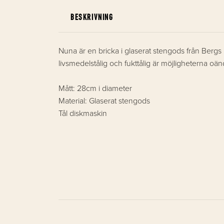
BESKRIVNING
Nuna är en bricka i glaserat stengods från Bergs P
livsmedelstålig och fukttålig är möjligheterna oänd
Mått: 28cm i diameter
Material: Glaserat stengods
Tål diskmaskin