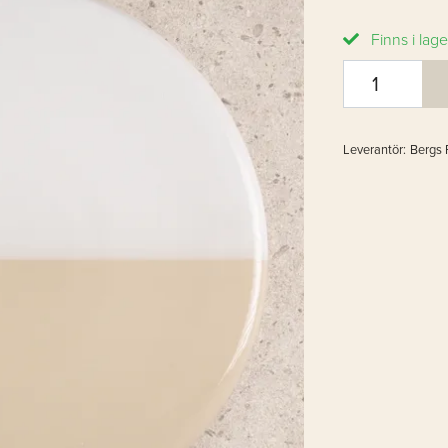
Finns i lage
Leverantör:
Bergs 