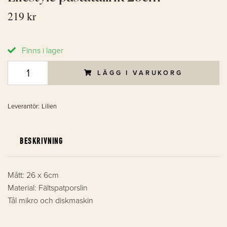
219 kr
Finns i lager
LÄGG I VARUKORG
Leverantör:
Lilien
BESKRIVNING
Mått: 26 x 6cm
Material: Fältspatporslin
Tål mikro och diskmaskin