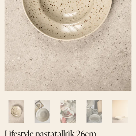
Lifestyle pastatallrik 26cm