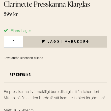
Clarinette Presskanna Klarglas
599 kr
Finns i lager
LÄGG I VARUKORG
Leverantör:
Ichendorf Milano
BESKRIVNING
En presskanna i värmetåligt borosilikatglas från Ichendorf
Milano, så fin att den borde få stå framme i köket för jämnan!
Mått: 20 x 9/14cm