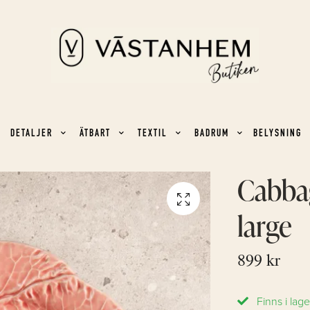
DETALJER
ÄTBART
TEXTIL
BADRUM
BELYSNING
Cabbag
large
899 kr
Finns i lage