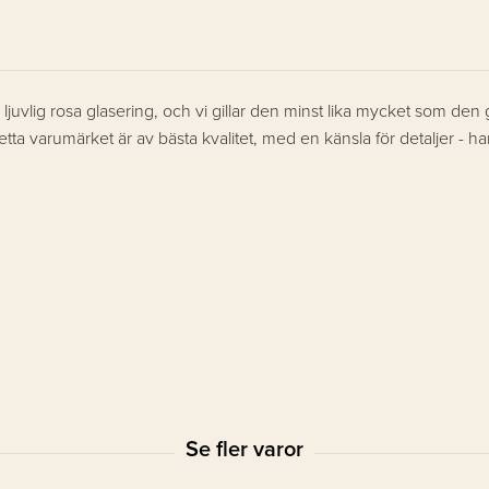
juvlig rosa glasering, och vi gillar den minst lika mycket som den g
n detta varumärket är av bästa kvalitet, med en känsla för detaljer - 