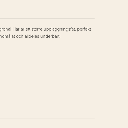
röna! Här är ett större uppläggningsfat, perfekt
handmålat och alldeles underbart!