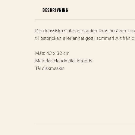
BESKRIVNING
Den klassiska Cabbage-serien finns nu även i en l
till ostbrickan eller annat gott i sommar! Allt frå
Mått: 43 x 32 cm
Material: Handmålat lergods
Tål diskmaskin