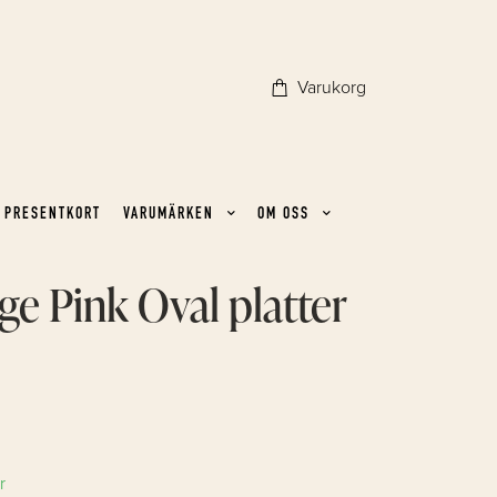
Varukorg
PRESENTKORT
VARUMÄRKEN
OM OSS
e Pink Oval platter
r