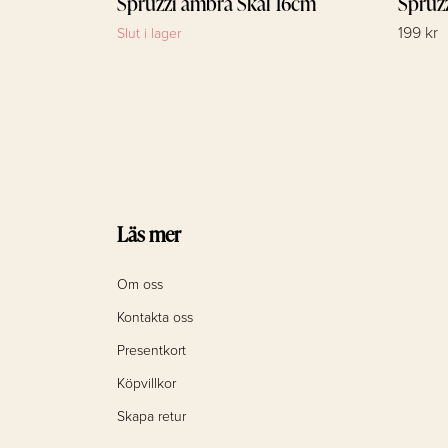
Spruzzi ambra Skål 16cm
Spruz
199 kr
Slut i lager
Läs mer
Om oss
Kontakta oss
Presentkort
Köpvillkor
Skapa retur