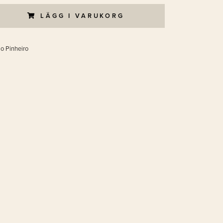
LÄGG I VARUKORG
lo Pinheiro